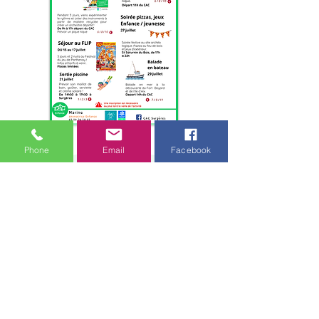
Phone
Email
Facebook
Centre d'Animation et de Citoyenneté