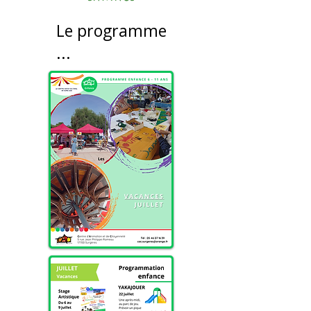
Le programme
...